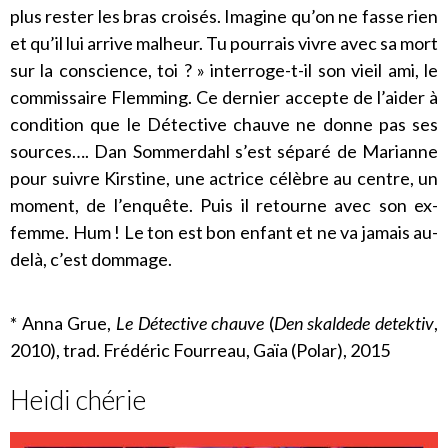
plus rester les bras croisés. Imagine qu’on ne fasse rien
et qu’il lui arrive malheur. Tu pourrais vivre avec sa mort
sur la conscience, toi ? » interroge-t-il son vieil ami, le
commissaire Flemming. Ce dernier accepte de l’aider à
condition que le Détective chauve ne donne pas ses
sources…. Dan Sommerdahl s’est séparé de Marianne
pour suivre Kirstine, une actrice célèbre au centre, un
moment, de l’enquête. Puis il retourne avec son ex-
femme. Hum ! Le ton est bon enfant et ne va jamais au-
delà, c’est dommage.
* Anna Grue,
Le Détective chauve
(
Den skaldede detektiv
,
2010), trad. Frédéric Fourreau, Gaïa (Polar), 2015
Heidi chérie