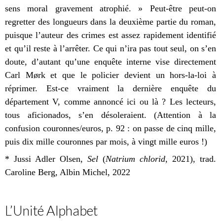
sens moral gravement atrophié. » Peut-être peut-on
regretter des longueurs dans la deuxième partie du roman,
puisque l’auteur des crimes est assez rapidement identifié
et qu’il reste à l’arrêter. Ce qui n’ira pas tout seul, on s’en
doute, d’autant qu’une enquête interne vise directement
Carl M
ø
rk et que le policier devient un hors-la-loi à
réprimer. Est-ce vraiment la dernière enquête du
département V, comme annoncé ici ou là ? Les lecteurs,
tous aficionados, s’en désoleraient. (Attention à la
confusion couronnes/euros, p. 92 : on passe de cinq mille,
puis dix mille couronnes par mois, à vingt mille euros !)
* Jussi Adler Olsen,
Sel
(
Natrium chlorid
, 2021), trad.
Caroline Berg, Albin Michel, 2022
L’Unité Alphabet