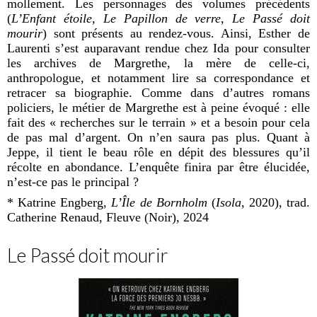
mollement. Les personnages des volumes précédents
(
L’Enfant étoile
,
Le Papillon de verre
,
Le Passé doit
mourir
) sont présents au rendez-vous. Ainsi, Esther de
Laurenti s’est auparavant rendue chez Ida pour consulter
les archives de Margrethe, la mère de celle-ci,
anthropologue, et notamment lire sa correspondance et
retracer sa biographie. Comme dans d’autres romans
policiers, le métier de Margrethe est à peine évoqué : elle
fait des « recherches sur le terrain » et a besoin pour cela
de pas mal d’argent. On n’en saura pas plus. Quant à
Jeppe, il tient le beau rôle en dépit des blessures qu’il
récolte en abondance. L
’enquête fi
nira par être élucidée,
n’est-ce pas le principal ?
* Katrine Engberg,
L’Île de Bornholm
(
Isola
, 2020), trad.
Catherine Renaud, Fleuve (Noir), 2024
Le Passé doit mourir