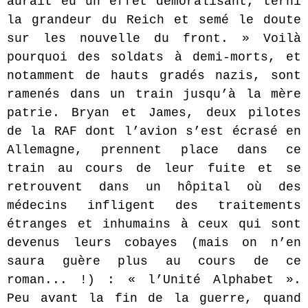
aurait eu un effet démoralisant, terni
la grandeur du Reich et semé le doute
sur les nouvelle du front. » Voilà
pourquoi des soldats à demi-morts, et
notamment de hauts gradés nazis, sont
ramenés dans un train jusqu’à la mère
patrie. Bryan et James, deux pilotes
de la RAF dont l’avion s’est écrasé en
Allemagne, prennent place dans ce
train au cours de leur fuite et se
retrouvent dans un hôpital où des
médecins infligent des traitements
étranges et inhumains à ceux qui sont
devenus leurs cobayes (mais on n’en
saura guère plus au cours de ce
roman... !) : « l’Unité Alphabet ».
Peu avant la fin de la guerre, quand