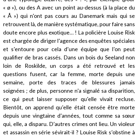
« ø »), ou des A avec un point au-dessus (à la place du
« Å ») qui n’ont pas cours au Danemark mais qui se
retrouvent là, de manière systématique, pour faire sans
doute encore plus exotique… ! La policière Louise Risk
est chargée de diriger l’agence des enquêtes spéciales
et s’entoure pour cela d’une équipe que l’on peut
qualifier de bras cassés. Dans un bois du Seeland non
loin de Roskilde, un corps a été retrouvé et les
questions fusent, car la femme, morte depuis une
semaine, porte des traces de blessures jamais
soignées ; de plus, personne n’a signalé sa disparition,
ce qui peut laisser supposer qu’elle vivait recluse.
Bientôt, on apprend qu’elle était censée être morte
depuis une vingtaine d’années, tout comme sa sœur
qui, elle, a disparu. D’autres crimes ont lieu. Un violeur
et assassin en série sévirait-il ? Louise Risk s’obstine à