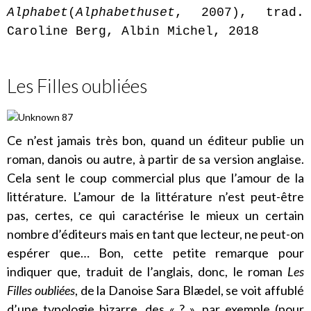
Alphabet
(
Alphabethuset
, 2007), trad.
Caroline Berg, Albin Michel, 2018
Les Filles oubliées
Ce n’est jamais très bon, quand un éditeur publie un
roman, danois ou autre, à partir de sa version anglaise.
Cela sent le coup commercial plus que l’amour de la
littérature. L’amour de la littérature n’est peut-être
pas, certes, ce qui caractérise le mieux un certain
nombre d’éditeurs mais en tant que lecteur, ne peut-on
espérer que… Bon, cette petite remarque pour
indiquer que, traduit de l’anglais, donc, le roman
Les
Filles oubliées
, de la Danoise Sara Blædel, se voit affublé
d’une typologie bizarre, des « ? », par exemple (pour