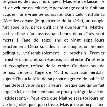
originaires des pays nordiques. Mais elle se laisse lire
et, de volume en volume, le personnage central finit par
acquérir une vraie personnalité. Dans celui intitulé
Le
Détective chauve
(le quatrième de la série), un couple
fait appel à lui parce qu’il craint que leur fils, Malthe,
soit victime d’un assassinat. Leurs deux aînés sont
morts à l’âge de seize ans et vingt sept jours
exactement. Deux suicides ? Le couple, un homme
politique, vraisemblablement le prochain Premier
ministre danois, et son épouse, architecte d’intérieur
et écologiste, refuse de le croire. Or, dans peu de
temps, ce sera l’âge de Malthe. Dan Sommerdahl,
aujourd’hui à la tête de sa propre agence de publicité
mais détective privé par ailleurs, lorsque quelqu’un fait
appel à lui, est donc embauché pour protéger la vie de
l’adolescent. « Peut-être que Malthe sera toujours en
vie le 5 juillet quoi qu’on fasse. Mais je ne peux pas non