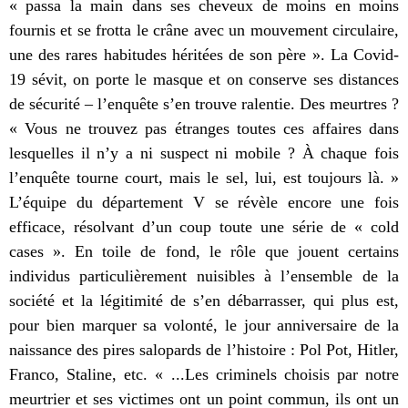
« passa la main dans ses cheveux de moins en moins
fournis et se frotta le crâne avec un mouvement circulaire,
une des rares habitudes héritées de son père ». La Covid-
19 sévit, on porte le masque et on conserve ses distances
de sécurité – l’enquête s’en trouve ralentie. Des meurtres ?
« Vous ne trouvez pas étranges toutes ces affaires dans
lesquelles il n’y a ni suspect ni mobile ?
À
chaque fois
l’enquête tourne court, mais le sel, lui, est toujours là. »
L’équipe du département V se révèle encore une fois
efficace, résolvant d’un coup toute une série de « cold
cases ». En toile de fond, le rôle que jouent certains
individus particulièrement nuisibles à l’ensemble de la
société et la légitimité de s’en débarrasser, qui plus est,
pour bien marquer sa volonté, le jour anniversaire de la
naissance des pires salopards de l’histoire : Pol Pot, Hitler,
Franco, Staline, etc. « ...Les criminels choisis par notre
meurtrier et ses victimes ont un point commun, ils ont un