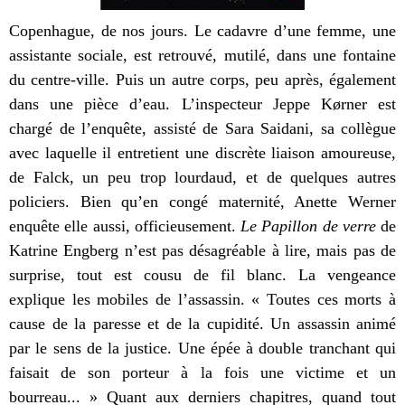
Copenhague, de nos jours. Le cadavre d’une femme, une
assistante sociale, est retrouvé, mutilé, dans une fontaine
du centre-ville. Puis un autre corps, peu après, également
dans une pièce d’eau. L’inspecteur Jeppe K
ø
rner est
chargé de l’enquête, assisté de Sara Saidani, sa collègue
avec laquelle il entretient une discrète liaison amoureuse,
de Falck, un peu trop lourdaud, et de quelques autres
policiers. Bien qu’en congé maternité, Anette Werner
enquête elle aussi, officieusement.
Le Papillon de verre
de
Katrine Engberg n’est pas désagréable à lire, mais pas de
surprise, tout est cousu de fil blanc. La vengeance
explique les mobiles de l’assassin. « Toutes ces morts à
cause de la paresse et de la cupidité. Un assassin animé
par le sens de la justice. Une épée à double tranchant qui
faisait de son porteur à la fois une victime et un
bourreau... » Quant aux derniers chapitres, quand tout