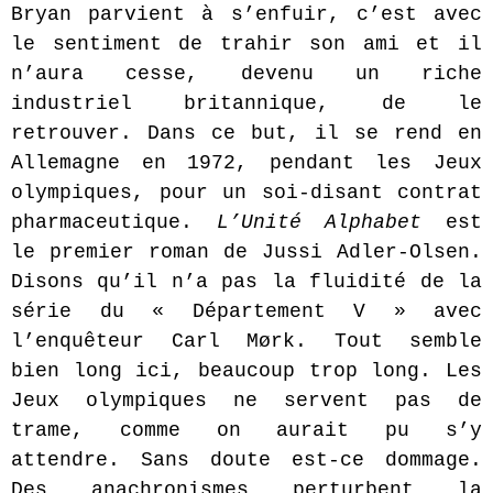
Bryan parvient à s’enfuir, c’est avec
le sentiment de trahir son ami et il
n’aura cesse, devenu un riche
industriel britannique, de le
retrouver. Dans ce but, il se rend en
Allemagne en 1972, pendant les Jeux
olympiques, pour un soi-disant contrat
pharmaceutique.
L’Unité Alphabet
est
le premier roman de Jussi Adler-Olsen.
Disons qu’il n’a pas la fluidité de la
série du « Département V » avec
l’enquêteur Carl M
ørk. Tout semble
bien long ici, beaucoup trop long. Les
Jeux olympiques ne servent pas de
trame, comme on aurait pu s’y
attendre. Sans doute est-ce dommage.
Des anachronismes perturbent la