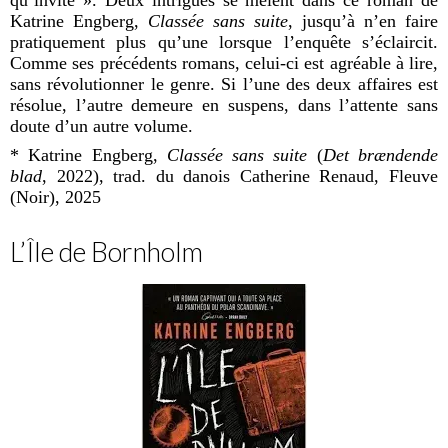
Katrine Engberg,
Classée sans suite
, jusqu’à n’en faire
pratiquement plus qu’une lorsque l’enquête s’éclaircit.
Comme ses précédents romans, celui-ci est agréable à lire,
sans révolutionner le genre. Si l
’une des deux affaires est
résolue, l’autre demeure en suspens, dans l’attente sans
doute d’un autre volume.
* Katrine Engberg,
Classée sans suite
(
Det br
æ
ndende
blad
, 2022), trad. du danois Catherine Renaud, Fleuve
(Noir), 2025
L’Île de Bornholm