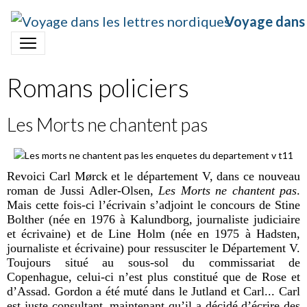
Voyage dans 
Romans policiers
Les Morts ne chantent pas
Revoici Carl M
ø
rck et le département V, dans ce nouveau
roman de Jussi Adler-Olsen,
Les Morts ne chantent pas
.
Mais cette fois-ci l
’écrivain s’adjoint le concours de Stine
Bolther (née en 1976 à Kalundborg, journaliste judiciaire
et écrivaine) et de Line Holm (née en 1975 à Hadsten,
journaliste et écrivaine) pour ressusciter le Département V.
Toujours situé au sous-sol du commissariat de
Copenhague, celui-ci n’est plus constitué que de Rose et
d’Assad. Gordon a été muté dans le Jutland et Carl... Carl
est juste consultant, maintenant qu’il a décidé d’écrire des