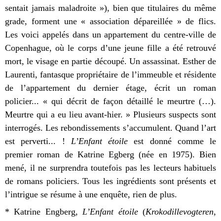
sentait jamais maladroite »), bien que titulaires du même
grade, forment une « association dépareillée » de flics.
Les voici appelés dans un appartement du centre-ville de
Copenhague, où le corps d’une jeune fille a été retrouvé
mort, le visage en partie découpé. Un assassinat. Esther de
Laurenti, fantasque propriétaire de l’immeuble et résidente
de l’appartement du dernier étage, écrit un roman
policier... « qui décrit de façon détaillé le meurtre (…).
Meurtre qui a eu lieu avant-hier. » Plusieurs suspects sont
interrogés. Les rebondissements s’accumulent. Quand l’art
est perverti... !
L’Enfant étoile
est donné comme le
premier roman de Katrine Egberg (née en 1975). Bien
mené, il ne surprendra toutefois pas les lecteurs habituels
de romans policiers. Tous les ingrédients sont présents et
l’intrigue se résume à une enquête, rien de plus.
* Katrine Engberg,
L’Enfant étoile
(
Krokodillevogteren
,