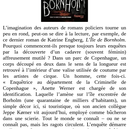
L’imagination des auteurs de romans policiers tourne un
peu en rond, peut-on se dire à la lecture, par exemple, de
ce dernier roman de Katrine Engberg,
L’Île de Bornholm
.
Pourquoi commencent-ils presque toujours leurs enquêtes
par la découverte d’un cadavre (souvent féminin)
affreusement mutilé ? Dans un parc de Copenhague, un
corps découpé en deux dans le sens de la longueur est
retrouvé à l’intérieur d’une valise utilisée de coutume par
les artistes de cirque. Un homme, cette fois-ci.
« Enquêtrice au département de la Criminelle de
Copenhague », Anette Werner est chargée de son
identification. Laquelle l’amène sur l’île excentrée de
Borholm (une quarantaine de milliers d’habitants), un
simple décor ici, si touristique, où son ancien collègue
Jeppe K
ø
rner vit aujourd’hui, employé comme bûcheron
dans une scierie. Tout le monde se connaît – ou ne se
connaît pas, mais les ragots circulent. L’enquête démarre