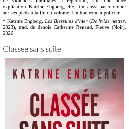
de violences familiales à répétition, soit une autre
explication. Katrine Engberg, elle, finit aussi par retomber
sur ses pieds à la fin du volume. Un bon roman policier.
* Katrine Engberg,
Les Blessures d’hier
(
De hvide n
æ
tter
,
2023), trad. du danois Catherine Renaud, Fleuve (Noir),
2026
Classée sans suite