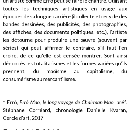
un artiste comme Erró peut se faire le chantre. Utilisant
toutes les techniques artistiques en usage aux
époques de sa longue carrière (il collecte et recycle des
bandes dessinées, des publicités, des photographies,
des affiches, des documents politiques, etc.), l’artiste
les détourne pour produire une œuvre (souvent par
séries) qui peut affirmer le contraire, s’il faut l’en
croire, de ce qu’elle est censée montrer. Sont ainsi
dénoncés les totalitarismes et les formes variées qu’ils
prennent, du maoïsme au capitalisme, du
consumérisme au mercantilisme.
* Erró,
Erró Mao, le long voyage de Chairman Mao
, préf.
Stéphane Corréard, chronologie Danielle Kvaran,
Cercle d’art, 2017