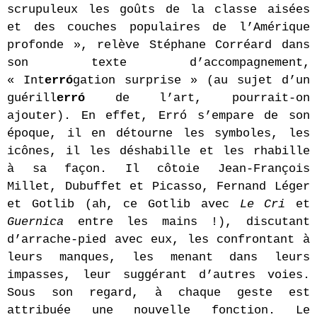
scrupuleux les goûts de la classe aisées
et des couches populaires de l’Amérique
profonde », relève Stéphane Corréard dans
son texte d’accompagnement,
« Int
erró
gation surprise » (au sujet d’un
guérill
erró
de l’art, pourrait-on
ajouter). En effet, Erró s’empare de son
époque, il en détourne les symboles, les
icônes, il les déshabille et les rhabille
à sa façon. Il côtoie Jean-François
Millet, Dubuffet et Picasso, Fernand Léger
et Gotlib (ah, ce Gotlib avec
Le Cri
et
Guernica
entre les mains !), discutant
d’arrache-pied avec eux, les confrontant à
leurs manques, les menant dans leurs
impasses, leur suggérant d’autres voies.
Sous son regard, à chaque geste est
attribuée une nouvelle fonction. Le