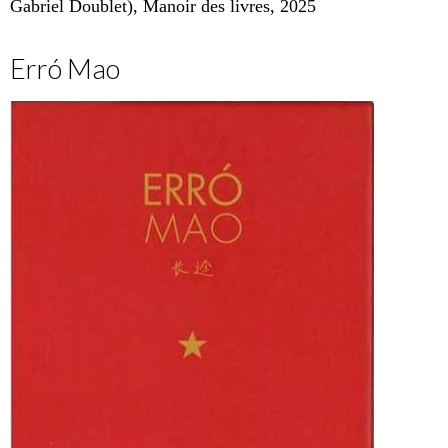
Gabriel Doublet), Manoir des livres, 2025
Erró Mao