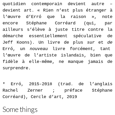
quotidien contemporain devient autre –
devient art. « Rien n’est plus étranger à
l’œuvre d’Erró que la raison », note
encore Stéphane Corréard (qui, par
ailleurs s’élève à juste titre contre la
démarche essentiellement spéculative de
Jeff Koons). Un livre de plus
sur
et
de
Erró, un
nouveau
livre forcément, tant
l’œuvre de l’artiste islandais, bien que
fidèle à elle-même, ne manque jamais de
surprendre.
* Err
ó
, 2015-2018 (trad. de l’anglais
Rachel Zerner ; préface Stéphane
Corréard), Cercle d’art, 2019
Some things