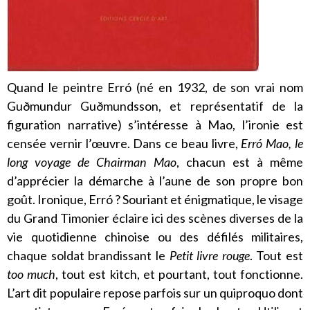
Quand le peintre Erró (né en 1932, de son vrai nom
Guðmundur Guðmundsson, et représentatif de la
figuration narrative) s’intéresse à Mao, l’ironie est
censée vernir l’œuvre. Dans ce beau livre,
Erró Mao, le
long voyage de Chairman Mao
, chacun est à même
d’apprécier la démarche à l’aune de son propre bon
goût. Ironique, Erró ? Souriant et énigmatique, le visage
du Grand Timonier éclaire ici des scènes diverses de la
vie quotidienne chinoise ou des défilés militaires,
chaque soldat brandissant le
Petit livre rouge
. Tout est
too
much
, tout est kitch, et pourtant, tout fonctionne.
L’art dit populaire repose parfois sur un quiproquo dont