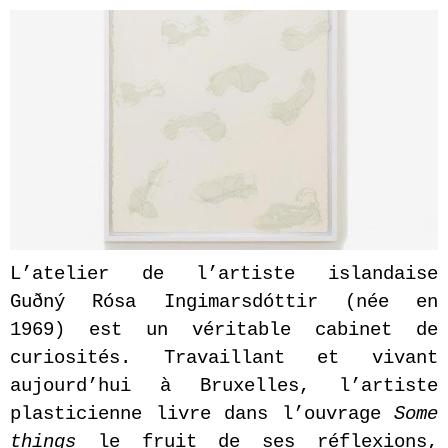
L’atelier de l’artiste islandaise
Guðný Rósa Ingimarsdóttir (née en
1969) est un véritable cabinet de
curiosités. Travaillant et vivant
aujourd’hui à Bruxelles, l’artiste
plasticienne livre dans l’ouvrage
Some
things
le fruit de ses réflexions,