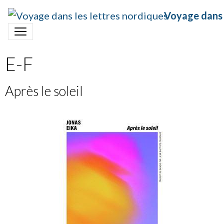
Voyage dans 
E-F
Après le soleil