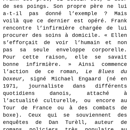
de ses poings. Son propre père ne lui
a-t-il pas donné l’exemple ? Mais
voilà que ce dernier est opéré. Frank
rencontre l’infirmière chargée de lui
procurer des soins à domicile. « Ellen
s’efforçait de voir l’humain et non
pas sa seule enveloppe corporelle.
Pour cette raison, elle se savait
bonne infirmière. » Ainsi commence
l’action de ce roman,
Le Blues du
boxeur
, signé Michael Engaard (né en
1971, journaliste dans différents
quotidiens danois, attaché à
l’actualité culturelle, ou encore au
Tour de France ou à des combats de
boxe). Ceux qui se souviennent des
enquêtes de Dan Turèll, auteur de
romans policiers très populaire au