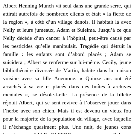
Albert Henning Munch vit seul dans une grande serre, qui
attirait autrefois de nombreux clients et était « la fierté de
la région », à côté d’un village danois. Il habitait là avec
Nelly et leurs jumeaux, Adam et Suleima. Jusqu’à ce que
Nelly décède d’un cancer à l’hôpital, peut-être causé par
les pesticides qu’elle manipulait. Tragédie qui détruit la
famille : les enfants sont d’abord placés ; Adam se
suicidera ; Albert se renferme sur lui-même. Cecily, jeune
bibliothécaire divorcée de Martin, habite dans la maison
voisine avec sa fille Anemone. « Quinze ans ont été
arrachés à sa vie et placés dans des boîtes à archives
mentales », se désole-t-elle. La présence de la fillette
réjouit Albert, qui se sent revivre à l’observer jouer dans
l’herbe avec son chien. Mais il est devenu un vieux fou
pour la majorité de la population du village, avec laquelle
il n’échange quasiment plus. Une nuit, de jeunes cons