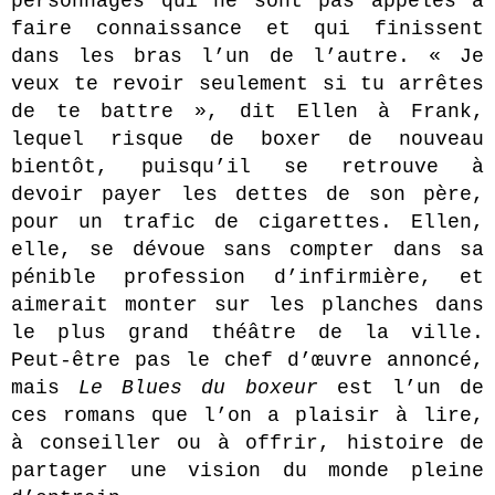
personnages qui ne sont pas appelés à
faire connaissance et qui finissent
dans les bras l’un de l’autre. « Je
veux te revoir seulement si tu arrêtes
de te battre », dit Ellen à Frank,
lequel risque de boxer de nouveau
bientôt, puisqu’il se retrouve à
devoir payer les dettes de son père,
pour un trafic de cigarettes. Ellen,
elle, se dévoue sans compter dans sa
pénible profession d’infirmière, et
aimerait monter sur les planches dans
le plus grand théâtre de la ville.
Peut-être pas le chef d’œuvre annoncé,
mais
Le Blues du boxeur
est l’un de
ces romans que l’on a plaisir à lire,
à conseiller ou à offrir, histoire de
partager une vision du monde pleine