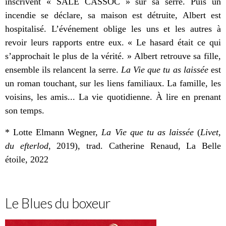
inscrivent « SALE CASSOC » sur sa serre. Puis un
incendie se déclare, sa maison est détruite, Albert est
hospitalisé. L’événement oblige les uns et les autres à
revoir leurs rapports entre eux. « Le hasard était ce qui
s’approchait le plus de la vérité. » Albert retrouve sa fille,
ensemble ils relancent la serre.
La Vie que tu as laissée
est
un roman touchant, sur les liens familiaux. La famille, les
voisins, les amis... La vie quotidienne.
À
lire en prenant
son temps.
* Lotte Elmann Wegner,
La Vie que tu as laissée
(
Livet,
du efterlod
, 2019), trad. Catherine Renaud, La Belle
étoile, 2022
Le Blues du boxeur