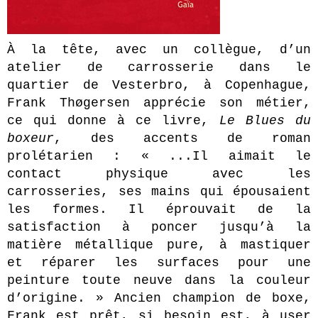
À la tête, avec un collègue, d’un
atelier de carrosserie dans le
quartier de Vesterbro, à Copenhague,
Frank Thøgersen apprécie son métier,
ce qui donne à ce livre,
Le Blues du
boxeur
, des accents de roman
prolétarien : « ...Il aimait le
contact physique avec les
carrosseries, ses mains qui épousaient
les formes. Il éprouvait de la
satisfaction à poncer jusqu’à la
matière métallique pure, à mastiquer
et réparer les surfaces pour une
peinture toute neuve dans la couleur
d’origine. » Ancien champion de boxe,
Frank est prêt, si besoin est, à user