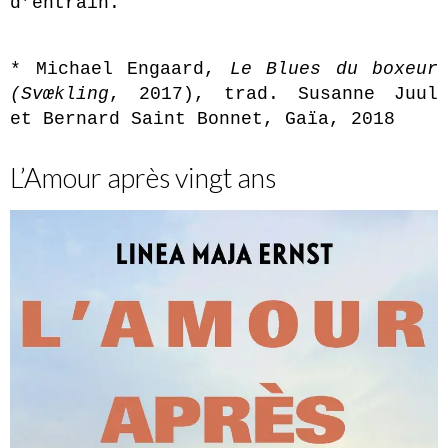
d’entrain.
* Michael Engaard,
Le Blues du boxeur
(Sv
œkling
, 2017), trad. Susanne Juul
et Bernard Saint Bonnet, Gaïa, 2018
L’Amour après vingt ans