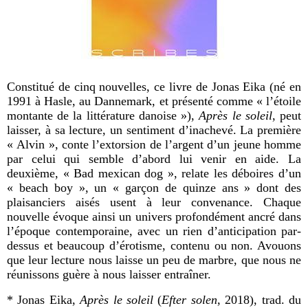
Constitué de cinq nouvelles, ce livre de Jonas Eika (né en
1991 à Hasle, au Dannemark, et présenté comme « l’étoile
montante de la littérature danoise »),
Après le soleil
, peut
laisser, à sa lecture, un sentiment d’inachevé. La première
« Alvin », conte l’extorsion de l’argent d’un jeune homme
par celui qui semble d’abord lui venir en aide. La
deuxième, « Bad mexican dog », relate les déboires d’un
« beach boy », un « garçon de quinze ans » dont des
plaisanciers aisés usent à leur convenance. Chaque
nouvelle évoque ainsi un univers profondément ancré dans
l’époque contemporaine, avec un rien d’anticipation par-
dessus et beaucoup d’érotisme, contenu ou non. Avouons
que leur lecture nous laisse un peu de marbre, que nous ne
réunissons guère à nous laisser entraîner.
* Jonas Eika,
Après le soleil
(
Efter solen
, 2018), trad. du