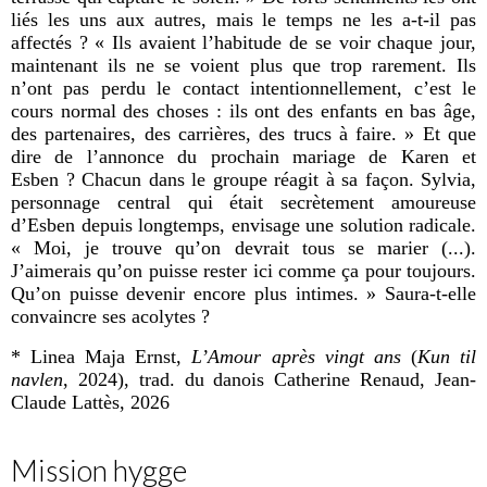
liés les uns aux autres, mais le temps ne les a-t-il pas
affectés ? « Ils avaient l’habitude de se voir chaque jour,
maintenant ils ne se voient plus que trop rarement. Ils
n’ont pas perdu le contact intentionnellement, c’est le
cours normal des choses : ils ont des enfants en bas âge,
des partenaires, des carrières, des trucs à faire. » Et que
dire de l’annonce du prochain mariage de Karen et
Esben ? Chacun dans le groupe réagit à sa façon. Sylvia,
personnage central qui était secrètement amoureuse
d’Esben depuis longtemps, envisage une solution radicale.
« Moi, je trouve qu’on devrait tous se marier (...).
J’aimerais qu’on puisse rester ici comme ça pour toujours.
Qu’on puisse devenir encore plus intimes. » Saura-t-elle
convaincre ses acolytes ?
* Linea Maja Ernst,
L’Amour après vingt ans
(
Kun til
navlen
, 2024), trad. du danois Catherine Renaud, Jean-
Claude Lattès, 2026
Mission hygge