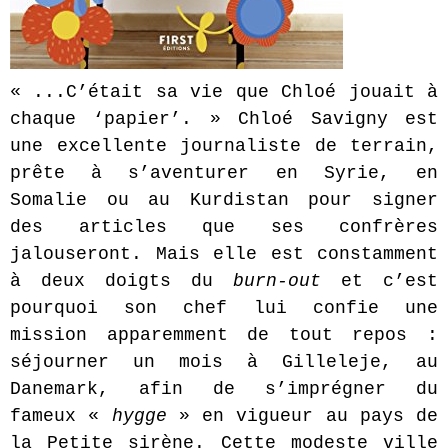
« ...C’était sa vie que Chloé jouait à
chaque ‘papier’. » Chloé Savigny est
une excellente journaliste de terrain,
prête à s’aventurer en Syrie, en
Somalie ou au Kurdistan pour signer
des articles que ses confrères
jalouseront. Mais elle est constamment
à deux doigts du
burn-out
et c’est
pourquoi son chef lui confie une
mission apparemment de tout repos :
séjourner un mois à Gilleleje, au
Danemark, afin de s’imprégner du
fameux «
hygge
» en vigueur au pays de
la Petite sirène. Cette modeste ville